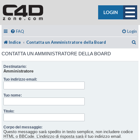
LOGIN
FAQ
Login
C
Indice
Contatta un Amministratore della Board
CONTATTA UN AMMINISTRATORE DELLA BOARD
Destinatario:
Amministratore
Tuo indirizzo email:
Tuo nome:
Titolo:
Corpo del messaggio:
Questo messaggio sarà spedito in testo semplice, non includere codice
HTML o BBCode. L’indirizzo di risposta sarà il tuo indirizzo email.