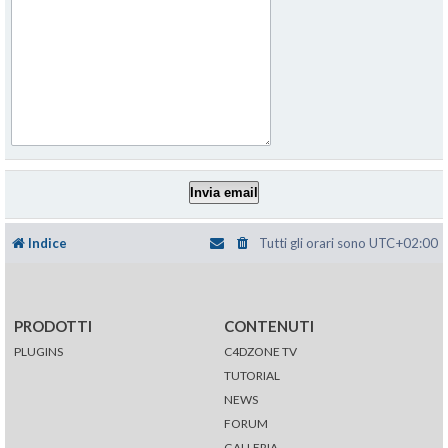
Indice
Tutti gli orari sono
UTC+02:00
PRODOTTI
CONTENUTI
PLUGINS
C4DZONE TV
TUTORIAL
NEWS
FORUM
GALLERIA