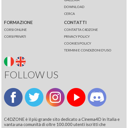
DOWNLOAD
CERCA
FORMAZIONE
CONTATTI
CORSI ONLINE
CONTATTA C4DZONE
CORSI PRIVATI
PRIVACY POLICY
COOKIES POLICY
TERMINI E CONDIZIONI D'USO
FOLLOW US
C4DZONE è il più grande sito dedicato a Cinema4D in Italia e
vanta una comunità di oltre 100.000 utenti iscritti che