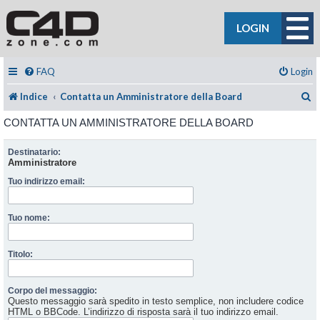
LOGIN
FAQ
Login
C
Indice
Contatta un Amministratore della Board
CONTATTA UN AMMINISTRATORE DELLA BOARD
Destinatario:
Amministratore
Tuo indirizzo email:
Tuo nome:
Titolo:
Corpo del messaggio:
Questo messaggio sarà spedito in testo semplice, non includere codice
HTML o BBCode. L’indirizzo di risposta sarà il tuo indirizzo email.