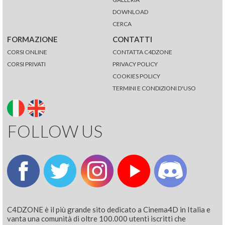
DOWNLOAD
CERCA
FORMAZIONE
CONTATTI
CORSI ONLINE
CONTATTA C4DZONE
CORSI PRIVATI
PRIVACY POLICY
COOKIES POLICY
TERMINI E CONDIZIONI D'USO
FOLLOW US
C4DZONE è il più grande sito dedicato a Cinema4D in Italia e
vanta una comunità di oltre 100.000 utenti iscritti che