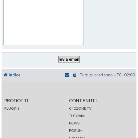
Indice
Tutti gli orari sono
UTC+02:00
PRODOTTI
CONTENUTI
PLUGINS
C4DZONE TV
TUTORIAL
NEWS
FORUM
GALLERIA