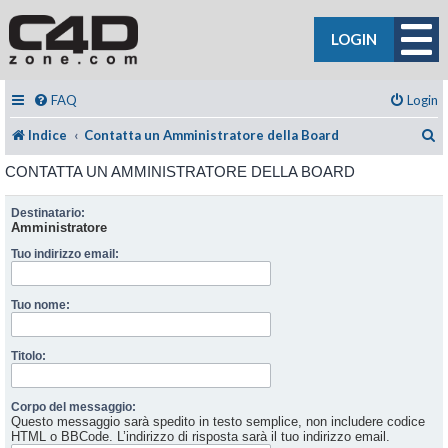
LOGIN
FAQ
Login
C
Indice
Contatta un Amministratore della Board
CONTATTA UN AMMINISTRATORE DELLA BOARD
Destinatario:
Amministratore
Tuo indirizzo email:
Tuo nome:
Titolo:
Corpo del messaggio:
Questo messaggio sarà spedito in testo semplice, non includere codice
HTML o BBCode. L’indirizzo di risposta sarà il tuo indirizzo email.