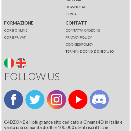
DOWNLOAD
CERCA
FORMAZIONE
CONTATTI
CORSI ONLINE
CONTATTA C4DZONE
CORSI PRIVATI
PRIVACY POLICY
COOKIES POLICY
TERMINI E CONDIZIONI D'USO
FOLLOW US
C4DZONE è il più grande sito dedicato a Cinema4D in Italia e
vanta una comunità di oltre 100.000 utenti iscritti che