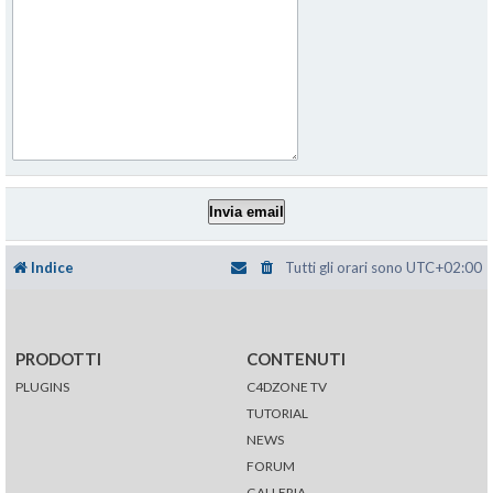
Indice
Tutti gli orari sono
UTC+02:00
PRODOTTI
CONTENUTI
PLUGINS
C4DZONE TV
TUTORIAL
NEWS
FORUM
GALLERIA