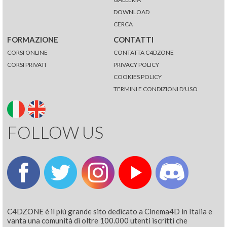
DOWNLOAD
CERCA
FORMAZIONE
CONTATTI
CORSI ONLINE
CONTATTA C4DZONE
CORSI PRIVATI
PRIVACY POLICY
COOKIES POLICY
TERMINI E CONDIZIONI D'USO
FOLLOW US
C4DZONE è il più grande sito dedicato a Cinema4D in Italia e
vanta una comunità di oltre 100.000 utenti iscritti che