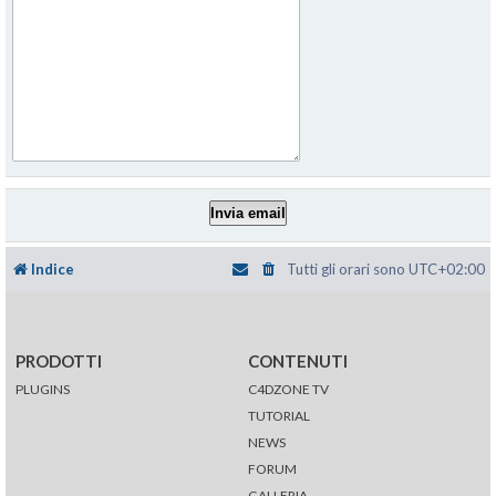
Indice
Tutti gli orari sono
UTC+02:00
PRODOTTI
CONTENUTI
PLUGINS
C4DZONE TV
TUTORIAL
NEWS
FORUM
GALLERIA