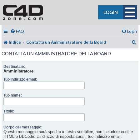
LOGIN
FAQ
Login
C
Indice
Contatta un Amministratore della Board
CONTATTA UN AMMINISTRATORE DELLA BOARD
Destinatario:
Amministratore
Tuo indirizzo email:
Tuo nome:
Titolo:
Corpo del messaggio:
Questo messaggio sarà spedito in testo semplice, non includere codice
HTML o BBCode. L’indirizzo di risposta sarà il tuo indirizzo email.