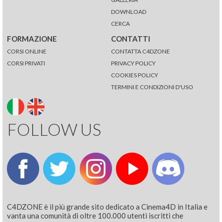
DOWNLOAD
CERCA
FORMAZIONE
CONTATTI
CORSI ONLINE
CONTATTA C4DZONE
CORSI PRIVATI
PRIVACY POLICY
COOKIES POLICY
TERMINI E CONDIZIONI D'USO
FOLLOW US
C4DZONE è il più grande sito dedicato a Cinema4D in Italia e
vanta una comunità di oltre 100.000 utenti iscritti che