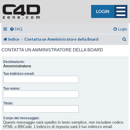
LOGIN
FAQ
Login
C
Indice
Contatta un Amministratore della Board
CONTATTA UN AMMINISTRATORE DELLA BOARD
Destinatario:
Amministratore
Tuo indirizzo email:
Tuo nome:
Titolo:
Corpo del messaggio:
Questo messaggio sarà spedito in testo semplice, non includere codice
HTML o BBCode. L’indirizzo di risposta sarà il tuo indirizzo email.