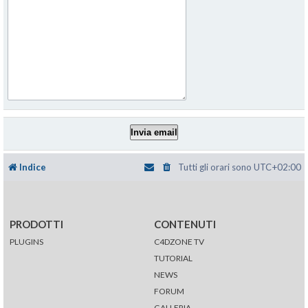
Indice
Tutti gli orari sono
UTC+02:00
PRODOTTI
CONTENUTI
PLUGINS
C4DZONE TV
TUTORIAL
NEWS
FORUM
GALLERIA