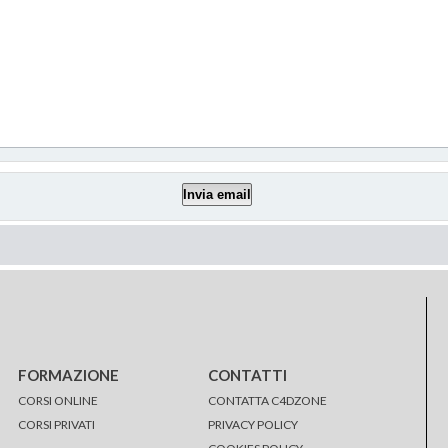
FORMAZIONE
CONTATTI
CORSI ONLINE
CONTATTA C4DZONE
CORSI PRIVATI
PRIVACY POLICY