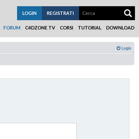
LOGIN
REGISTRATI
FORUM
C4DZONE TV
CORSI
TUTORIAL
DOWNLOAD
Login