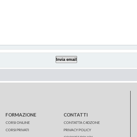
FORMAZIONE
CONTATTI
CORSI ONLINE
CONTATTA C4DZONE
CORSI PRIVATI
PRIVACY POLICY