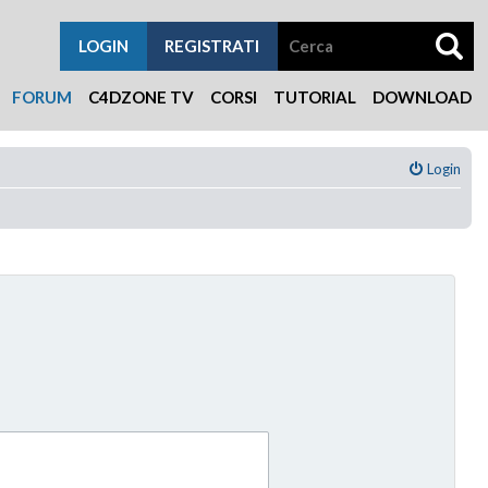
LOGIN
REGISTRATI
FORUM
C4DZONE TV
CORSI
TUTORIAL
DOWNLOAD
Login