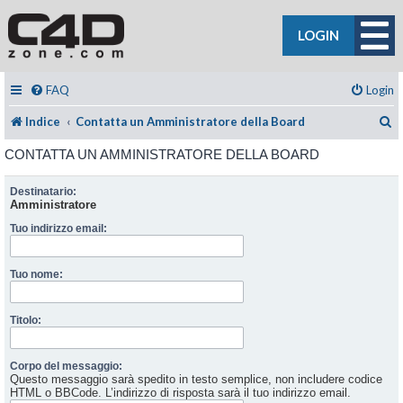
LOGIN
FAQ
Login
C
Indice
Contatta un Amministratore della Board
CONTATTA UN AMMINISTRATORE DELLA BOARD
Destinatario:
Amministratore
Tuo indirizzo email:
Tuo nome:
Titolo:
Corpo del messaggio:
Questo messaggio sarà spedito in testo semplice, non includere codice
HTML o BBCode. L’indirizzo di risposta sarà il tuo indirizzo email.