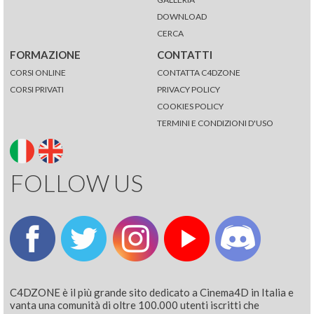
DOWNLOAD
CERCA
FORMAZIONE
CONTATTI
CORSI ONLINE
CONTATTA C4DZONE
CORSI PRIVATI
PRIVACY POLICY
COOKIES POLICY
TERMINI E CONDIZIONI D'USO
FOLLOW US
C4DZONE è il più grande sito dedicato a Cinema4D in Italia e
vanta una comunità di oltre 100.000 utenti iscritti che