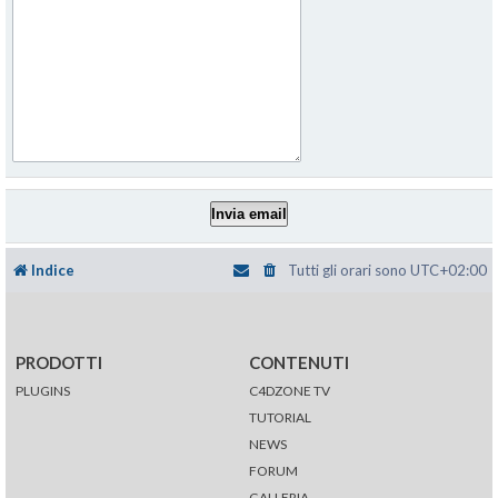
Indice
Tutti gli orari sono
UTC+02:00
PRODOTTI
CONTENUTI
PLUGINS
C4DZONE TV
TUTORIAL
NEWS
FORUM
GALLERIA