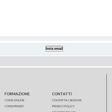
FORMAZIONE
CONTATTI
CORSI ONLINE
CONTATTA C4DZONE
CORSI PRIVATI
PRIVACY POLICY