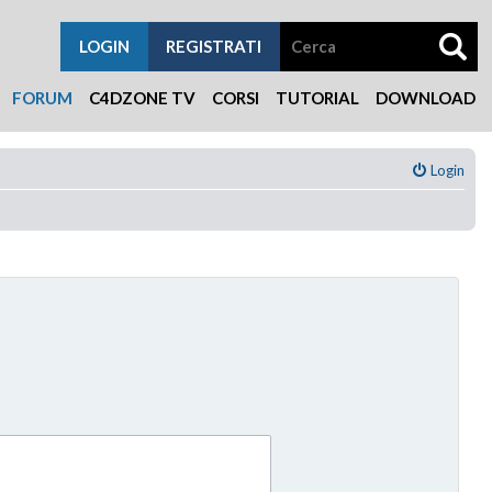
LOGIN
REGISTRATI
FORUM
C4DZONE TV
CORSI
TUTORIAL
DOWNLOAD
Login