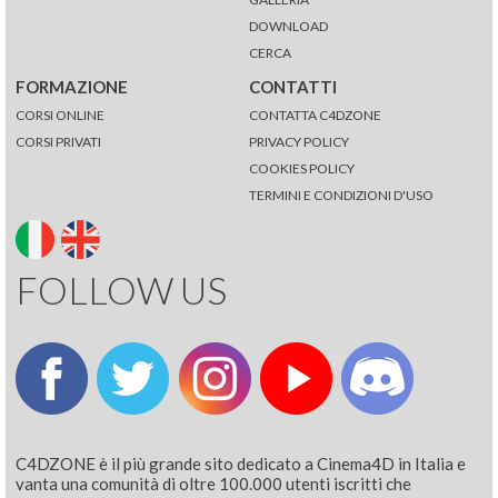
DOWNLOAD
CERCA
FORMAZIONE
CONTATTI
CORSI ONLINE
CONTATTA C4DZONE
CORSI PRIVATI
PRIVACY POLICY
COOKIES POLICY
TERMINI E CONDIZIONI D'USO
FOLLOW US
C4DZONE è il più grande sito dedicato a Cinema4D in Italia e
vanta una comunità di oltre 100.000 utenti iscritti che