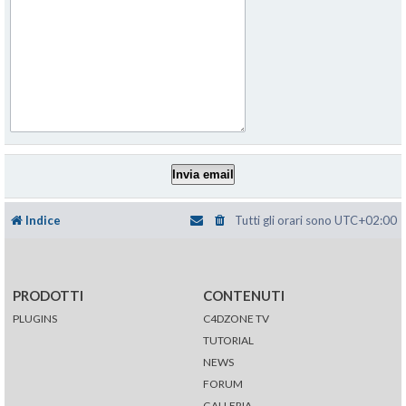
Indice
Tutti gli orari sono
UTC+02:00
PRODOTTI
CONTENUTI
PLUGINS
C4DZONE TV
TUTORIAL
NEWS
FORUM
GALLERIA