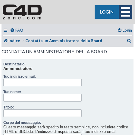
LOGIN
FAQ
Login
C
Indice
Contatta un Amministratore della Board
CONTATTA UN AMMINISTRATORE DELLA BOARD
Destinatario:
Amministratore
Tuo indirizzo email:
Tuo nome:
Titolo:
Corpo del messaggio:
Questo messaggio sarà spedito in testo semplice, non includere codice
HTML o BBCode. L’indirizzo di risposta sarà il tuo indirizzo email.