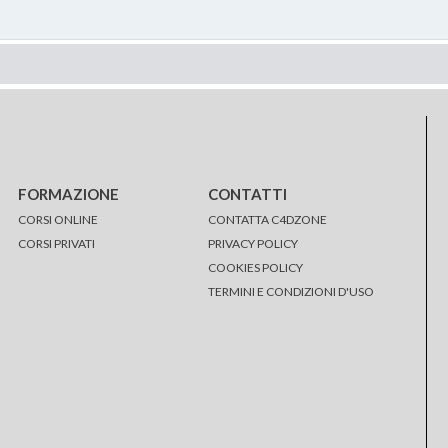
FORMAZIONE
CONTATTI
CORSI ONLINE
CONTATTA C4DZONE
CORSI PRIVATI
PRIVACY POLICY
COOKIES POLICY
TERMINI E CONDIZIONI D'USO