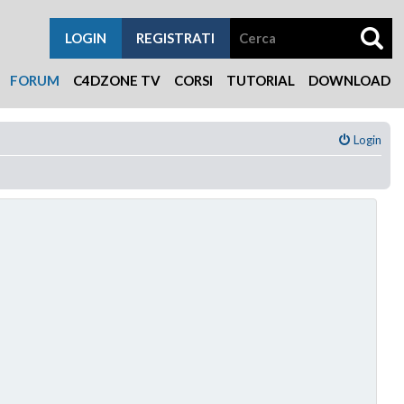
LOGIN
REGISTRATI
FORUM
C4DZONE TV
CORSI
TUTORIAL
DOWNLOAD
Login