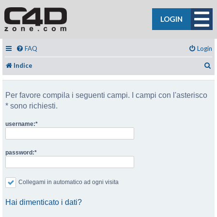
LOGIN
FAQ
Login
C
Indice
Per favore compila i seguenti campi. I campi con l'asterisco
* sono richiesti.
username:
password:
Collegami in automatico ad ogni visita
Hai dimenticato i dati?