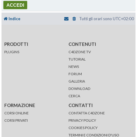
Indice
Tutti gli orari sono
UTC+02:00
PRODOTTI
CONTENUTI
PLUGINS
C4DZONE TV
TUTORIAL
NEWS
FORUM
GALLERIA
DOWNLOAD
CERCA
FORMAZIONE
CONTATTI
CORSI ONLINE
CONTATTA C4DZONE
CORSI PRIVATI
PRIVACY POLICY
COOKIES POLICY
TERMINI E CONDIZIONI D'USO