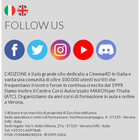
FOLLOW US
C4DZONE è il più grande sito dedicato a Cinema4D in Italia e
vanta una comunità di oltre 100.000 utenti iscritti che
frequentano il nostro forum in continua crescita dal 1999.
Siamo inoltre il Centro Corsi Autorizzato MAXON per l'Italia
(ATC). Organizziamo da anni corsi di formazione in aula e online
a Verona.
C4Dzone è un marchio di proprietà di ZuccherodiKanna
Sede operativa e centro di formazione: Via Mezzacampagna, 4 - 37135 - Verona
(VR) - Italia
Sede legale: Via V. della Vittoria, 27a - 37135 - Verona (VR) - Italia
Tel: +39 351 6097868‬
P.IVA: IT04448240236 - ©1999-2026