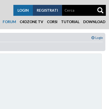
LOGIN
REGISTRATI
FORUM
C4DZONE TV
CORSI
TUTORIAL
DOWNLOAD
Login