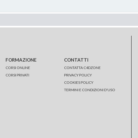
FORMAZIONE
CONTATTI
CORSI ONLINE
CONTATTA C4DZONE
CORSI PRIVATI
PRIVACY POLICY
COOKIES POLICY
TERMINI E CONDIZIONI D'USO