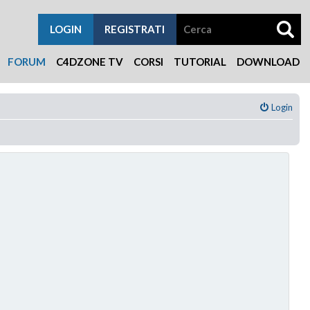
LOGIN
REGISTRATI
FORUM
C4DZONE TV
CORSI
TUTORIAL
DOWNLOAD
Login