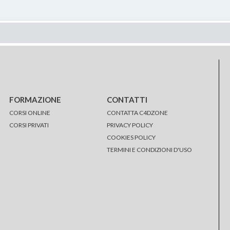
FORMAZIONE
CONTATTI
CORSI ONLINE
CONTATTA C4DZONE
CORSI PRIVATI
PRIVACY POLICY
COOKIES POLICY
TERMINI E CONDIZIONI D'USO