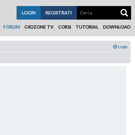
LOGIN
REGISTRATI
FORUM
C4DZONE TV
CORSI
TUTORIAL
DOWNLOAD
Login