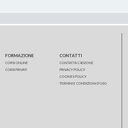
FORMAZIONE
CONTATTI
CORSI ONLINE
CONTATTA C4DZONE
CORSI PRIVATI
PRIVACY POLICY
COOKIES POLICY
TERMINI E CONDIZIONI D'USO