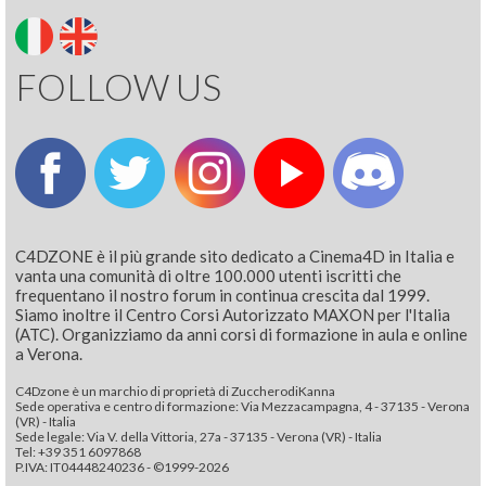
FOLLOW US
C4DZONE è il più grande sito dedicato a Cinema4D in Italia e
vanta una comunità di oltre 100.000 utenti iscritti che
frequentano il nostro forum in continua crescita dal 1999.
Siamo inoltre il Centro Corsi Autorizzato MAXON per l'Italia
(ATC). Organizziamo da anni corsi di formazione in aula e online
a Verona.
C4Dzone è un marchio di proprietà di ZuccherodiKanna
Sede operativa e centro di formazione: Via Mezzacampagna, 4 - 37135 - Verona
(VR) - Italia
Sede legale: Via V. della Vittoria, 27a - 37135 - Verona (VR) - Italia
Tel: +39 351 6097868‬
P.IVA: IT04448240236 - ©1999-2026