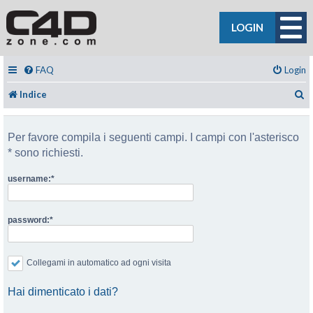
LOGIN
FAQ
Login
C
Indice
Per favore compila i seguenti campi. I campi con l'asterisco
* sono richiesti.
username:
password:
Collegami in automatico ad ogni visita
Hai dimenticato i dati?