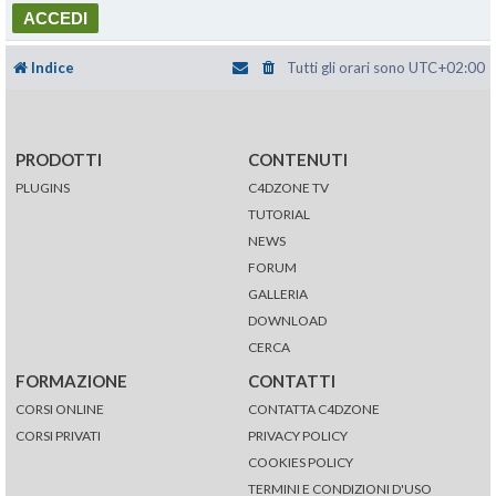
Indice
Tutti gli orari sono
UTC+02:00
PRODOTTI
CONTENUTI
PLUGINS
C4DZONE TV
TUTORIAL
NEWS
FORUM
GALLERIA
DOWNLOAD
CERCA
FORMAZIONE
CONTATTI
CORSI ONLINE
CONTATTA C4DZONE
CORSI PRIVATI
PRIVACY POLICY
COOKIES POLICY
TERMINI E CONDIZIONI D'USO