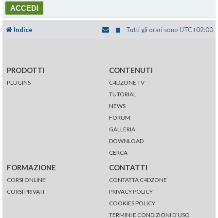
Indice
Tutti gli orari sono
UTC+02:00
PRODOTTI
CONTENUTI
PLUGINS
C4DZONE TV
TUTORIAL
NEWS
FORUM
GALLERIA
DOWNLOAD
CERCA
FORMAZIONE
CONTATTI
CORSI ONLINE
CONTATTA C4DZONE
CORSI PRIVATI
PRIVACY POLICY
COOKIES POLICY
TERMINI E CONDIZIONI D'USO