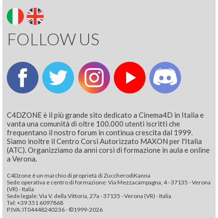
FOLLOW US
C4DZONE è il più grande sito dedicato a Cinema4D in Italia e
vanta una comunità di oltre 100.000 utenti iscritti che
frequentano il nostro forum in continua crescita dal 1999.
Siamo inoltre il Centro Corsi Autorizzato MAXON per l'Italia
(ATC). Organizziamo da anni corsi di formazione in aula e online
a Verona.
C4Dzone è un marchio di proprietà di ZuccherodiKanna
Sede operativa e centro di formazione: Via Mezzacampagna, 4 - 37135 - Verona
(VR) - Italia
Sede legale: Via V. della Vittoria, 27a - 37135 - Verona (VR) - Italia
Tel: +39 351 6097868‬
P.IVA: IT04448240236 - ©1999-2026