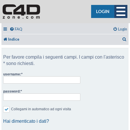
LOGIN
FAQ
Login
C
Indice
Per favore compila i seguenti campi. I campi con l'asterisco
* sono richiesti.
username:
password:
Collegami in automatico ad ogni visita
Hai dimenticato i dati?