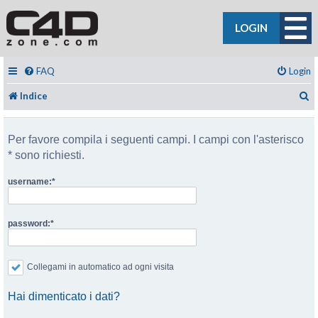
LOGIN
FAQ
Login
C
Indice
Per favore compila i seguenti campi. I campi con l'asterisco
* sono richiesti.
username:
password:
Collegami in automatico ad ogni visita
Hai dimenticato i dati?