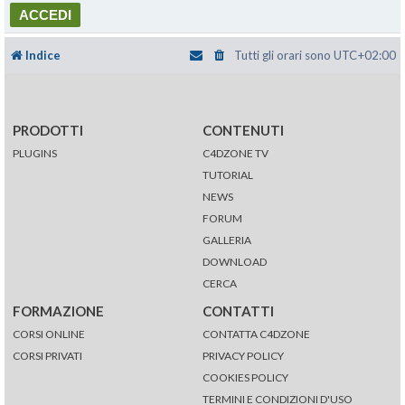
Indice
Tutti gli orari sono
UTC+02:00
PRODOTTI
CONTENUTI
PLUGINS
C4DZONE TV
TUTORIAL
NEWS
FORUM
GALLERIA
DOWNLOAD
CERCA
FORMAZIONE
CONTATTI
CORSI ONLINE
CONTATTA C4DZONE
CORSI PRIVATI
PRIVACY POLICY
COOKIES POLICY
TERMINI E CONDIZIONI D'USO