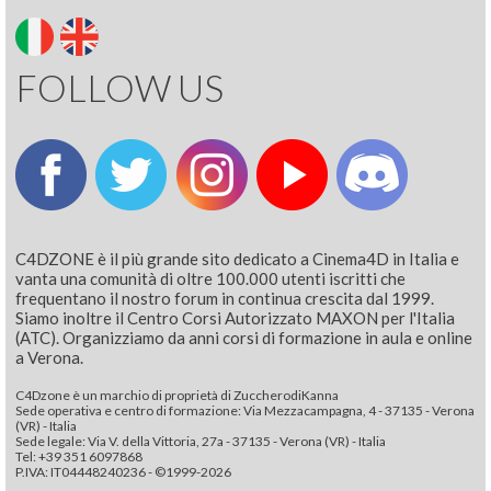
FOLLOW US
C4DZONE è il più grande sito dedicato a Cinema4D in Italia e
vanta una comunità di oltre 100.000 utenti iscritti che
frequentano il nostro forum in continua crescita dal 1999.
Siamo inoltre il Centro Corsi Autorizzato MAXON per l'Italia
(ATC). Organizziamo da anni corsi di formazione in aula e online
a Verona.
C4Dzone è un marchio di proprietà di ZuccherodiKanna
Sede operativa e centro di formazione: Via Mezzacampagna, 4 - 37135 - Verona
(VR) - Italia
Sede legale: Via V. della Vittoria, 27a - 37135 - Verona (VR) - Italia
Tel: +39 351 6097868‬
P.IVA: IT04448240236 - ©1999-2026