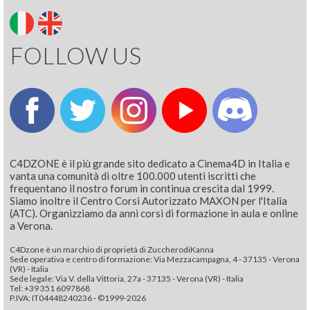
FOLLOW US
C4DZONE è il più grande sito dedicato a Cinema4D in Italia e
vanta una comunità di oltre 100.000 utenti iscritti che
frequentano il nostro forum in continua crescita dal 1999.
Siamo inoltre il Centro Corsi Autorizzato MAXON per l'Italia
(ATC). Organizziamo da anni corsi di formazione in aula e online
a Verona.
C4Dzone è un marchio di proprietà di ZuccherodiKanna
Sede operativa e centro di formazione: Via Mezzacampagna, 4 - 37135 - Verona
(VR) - Italia
Sede legale: Via V. della Vittoria, 27a - 37135 - Verona (VR) - Italia
Tel: +39 351 6097868‬
P.IVA: IT04448240236 - ©1999-2026