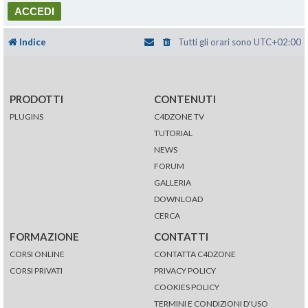
Indice
Tutti gli orari sono
UTC+02:00
PRODOTTI
CONTENUTI
PLUGINS
C4DZONE TV
TUTORIAL
NEWS
FORUM
GALLERIA
DOWNLOAD
CERCA
FORMAZIONE
CONTATTI
CORSI ONLINE
CONTATTA C4DZONE
CORSI PRIVATI
PRIVACY POLICY
COOKIES POLICY
TERMINI E CONDIZIONI D'USO