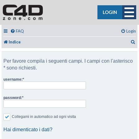
LOGIN
FAQ
Login
C
Indice
Per favore compila i seguenti campi. I campi con l'asterisco
* sono richiesti.
username:
password:
Collegami in automatico ad ogni visita
Hai dimenticato i dati?