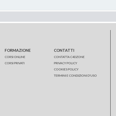
FORMAZIONE
CONTATTI
CORSI ONLINE
CONTATTA C4DZONE
CORSI PRIVATI
PRIVACY POLICY
COOKIES POLICY
TERMINI E CONDIZIONI D'USO