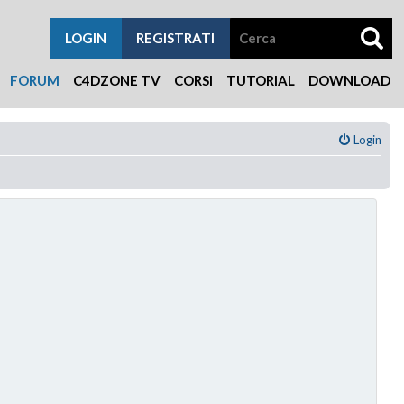
LOGIN
REGISTRATI
FORUM
C4DZONE TV
CORSI
TUTORIAL
DOWNLOAD
Login