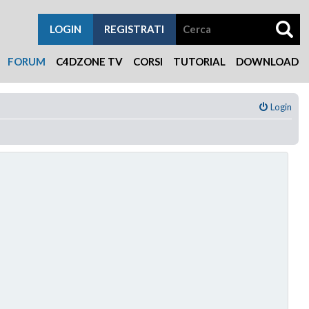
LOGIN
REGISTRATI
FORUM
C4DZONE TV
CORSI
TUTORIAL
DOWNLOAD
Login