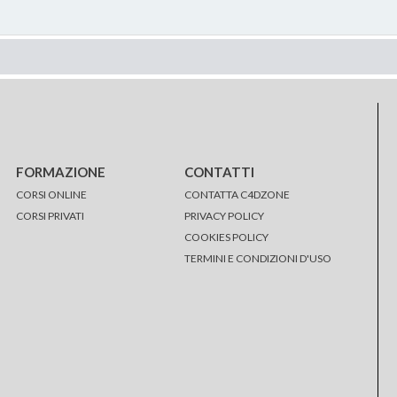
FORMAZIONE
CONTATTI
CORSI ONLINE
CONTATTA C4DZONE
CORSI PRIVATI
PRIVACY POLICY
COOKIES POLICY
TERMINI E CONDIZIONI D'USO