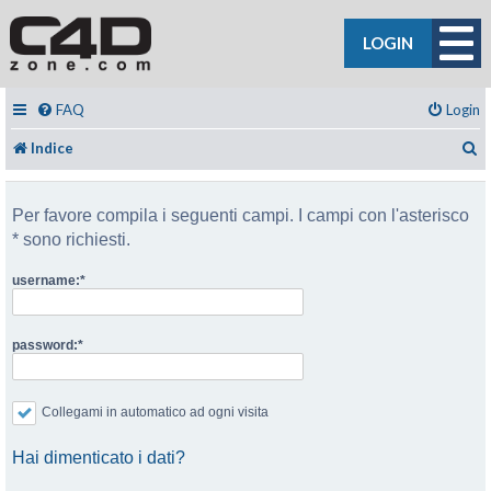
LOGIN
FAQ
Login
C
Indice
Per favore compila i seguenti campi. I campi con l'asterisco
* sono richiesti.
username:
password:
Collegami in automatico ad ogni visita
Hai dimenticato i dati?