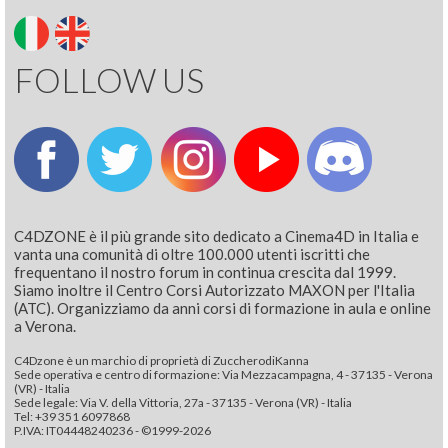
FOLLOW US
C4DZONE è il più grande sito dedicato a Cinema4D in Italia e
vanta una comunità di oltre 100.000 utenti iscritti che
frequentano il nostro forum in continua crescita dal 1999.
Siamo inoltre il Centro Corsi Autorizzato MAXON per l'Italia
(ATC). Organizziamo da anni corsi di formazione in aula e online
a Verona.
C4Dzone è un marchio di proprietà di ZuccherodiKanna
Sede operativa e centro di formazione: Via Mezzacampagna, 4 - 37135 - Verona
(VR) - Italia
Sede legale: Via V. della Vittoria, 27a - 37135 - Verona (VR) - Italia
Tel: +39 351 6097868‬
P.IVA: IT04448240236 - ©1999-2026