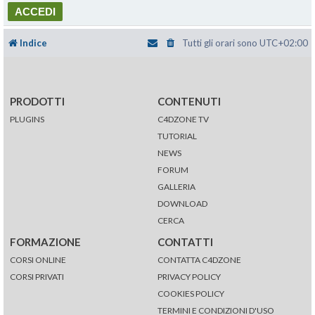
Indice
Tutti gli orari sono
UTC+02:00
PRODOTTI
CONTENUTI
PLUGINS
C4DZONE TV
TUTORIAL
NEWS
FORUM
GALLERIA
DOWNLOAD
CERCA
FORMAZIONE
CONTATTI
CORSI ONLINE
CONTATTA C4DZONE
CORSI PRIVATI
PRIVACY POLICY
COOKIES POLICY
TERMINI E CONDIZIONI D'USO