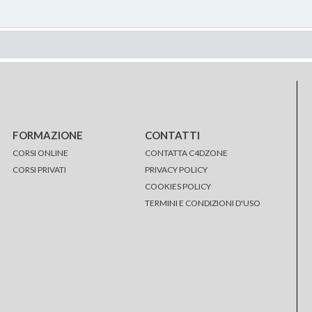
FORMAZIONE
CONTATTI
CORSI ONLINE
CONTATTA C4DZONE
CORSI PRIVATI
PRIVACY POLICY
COOKIES POLICY
TERMINI E CONDIZIONI D'USO