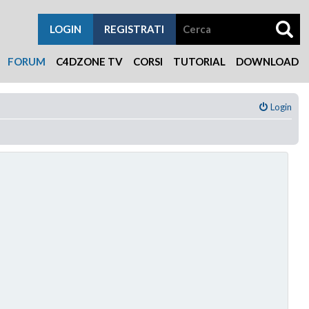
LOGIN
REGISTRATI
FORUM
C4DZONE TV
CORSI
TUTORIAL
DOWNLOAD
Login