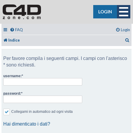
LOGIN
FAQ
Login
C
Indice
Per favore compila i seguenti campi. I campi con l'asterisco
* sono richiesti.
username:
password:
Collegami in automatico ad ogni visita
Hai dimenticato i dati?