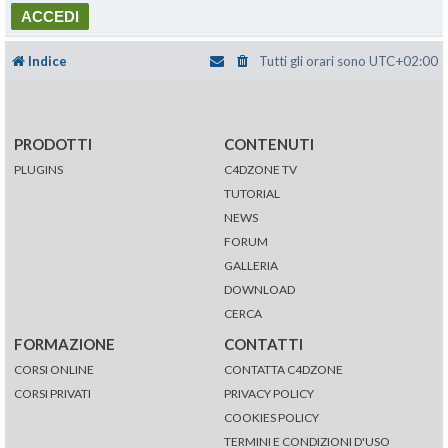
Indice
Tutti gli orari sono
UTC+02:00
PRODOTTI
CONTENUTI
PLUGINS
C4DZONE TV
TUTORIAL
NEWS
FORUM
GALLERIA
DOWNLOAD
CERCA
FORMAZIONE
CONTATTI
CORSI ONLINE
CONTATTA C4DZONE
CORSI PRIVATI
PRIVACY POLICY
COOKIES POLICY
TERMINI E CONDIZIONI D'USO