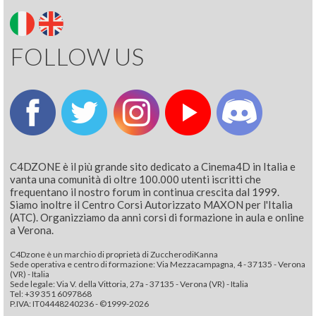
FOLLOW US
C4DZONE è il più grande sito dedicato a Cinema4D in Italia e
vanta una comunità di oltre 100.000 utenti iscritti che
frequentano il nostro forum in continua crescita dal 1999.
Siamo inoltre il Centro Corsi Autorizzato MAXON per l'Italia
(ATC). Organizziamo da anni corsi di formazione in aula e online
a Verona.
C4Dzone è un marchio di proprietà di ZuccherodiKanna
Sede operativa e centro di formazione: Via Mezzacampagna, 4 - 37135 - Verona
(VR) - Italia
Sede legale: Via V. della Vittoria, 27a - 37135 - Verona (VR) - Italia
Tel: +39 351 6097868‬
P.IVA: IT04448240236 - ©1999-2026