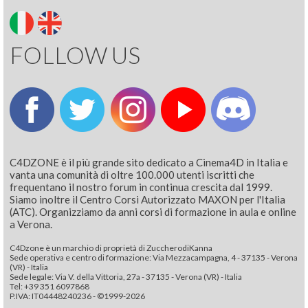
FOLLOW US
C4DZONE è il più grande sito dedicato a Cinema4D in Italia e
vanta una comunità di oltre 100.000 utenti iscritti che
frequentano il nostro forum in continua crescita dal 1999.
Siamo inoltre il Centro Corsi Autorizzato MAXON per l'Italia
(ATC). Organizziamo da anni corsi di formazione in aula e online
a Verona.
C4Dzone è un marchio di proprietà di ZuccherodiKanna
Sede operativa e centro di formazione: Via Mezzacampagna, 4 - 37135 - Verona
(VR) - Italia
Sede legale: Via V. della Vittoria, 27a - 37135 - Verona (VR) - Italia
Tel: +39 351 6097868‬
P.IVA: IT04448240236 - ©1999-2026