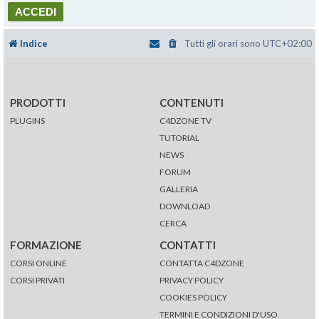
Indice
Tutti gli orari sono
UTC+02:00
PRODOTTI
CONTENUTI
PLUGINS
C4DZONE TV
TUTORIAL
NEWS
FORUM
GALLERIA
DOWNLOAD
CERCA
FORMAZIONE
CONTATTI
CORSI ONLINE
CONTATTA C4DZONE
CORSI PRIVATI
PRIVACY POLICY
COOKIES POLICY
TERMINI E CONDIZIONI D'USO