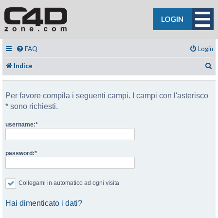
LOGIN
FAQ
Login
C
Indice
Per favore compila i seguenti campi. I campi con l'asterisco
* sono richiesti.
username:
password:
Collegami in automatico ad ogni visita
Hai dimenticato i dati?