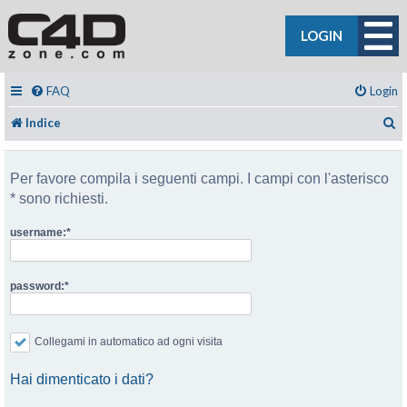
LOGIN
FAQ
Login
C
Indice
Per favore compila i seguenti campi. I campi con l'asterisco
* sono richiesti.
username:
password:
Collegami in automatico ad ogni visita
Hai dimenticato i dati?