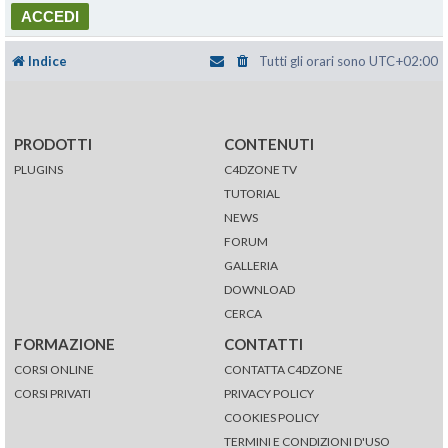
Indice
Tutti gli orari sono
UTC+02:00
PRODOTTI
CONTENUTI
PLUGINS
C4DZONE TV
TUTORIAL
NEWS
FORUM
GALLERIA
DOWNLOAD
CERCA
FORMAZIONE
CONTATTI
CORSI ONLINE
CONTATTA C4DZONE
CORSI PRIVATI
PRIVACY POLICY
COOKIES POLICY
TERMINI E CONDIZIONI D'USO