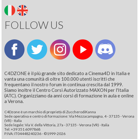
FOLLOW US
C4DZONE è il più grande sito dedicato a Cinema4D in Italia e
vanta una comunità di oltre 100.000 utenti iscritti che
frequentano il nostro forum in continua crescita dal 1999.
Siamo inoltre il Centro Corsi Autorizzato MAXON per l'Italia
(ATC). Organizziamo da anni corsi di formazione in aula e online
a Verona.
C4Dzone è un marchio di proprietà di ZuccherodiKanna
Sede operativa e centro di formazione: Via Mezzacampagna, 4 - 37135 - Verona
(VR) - Italia
Sede legale: Via V. della Vittoria, 27a - 37135 - Verona (VR) - Italia
Tel: +39 351 6097868‬
P.IVA: IT04448240236 - ©1999-2026