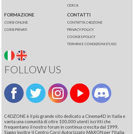
CERCA
FORMAZIONE
CONTATTI
CORSI ONLINE
CONTATTA C4DZONE
CORSI PRIVATI
PRIVACY POLICY
COOKIES POLICY
TERMINI E CONDIZIONI D'USO
FOLLOW US
C4DZONE è il più grande sito dedicato a Cinema4D in Italia e
vanta una comunità di oltre 100.000 utenti iscritti che
frequentano il nostro forum in continua crescita dal 1999.
Siamo inoltre il Centro Corsi Autorizzato MAXON per l'Italia