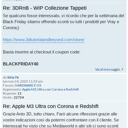
Re: 3DRnB - WIP Collezione Tappeti
Se qualcuno fosse interessato, vi ricordo che per la settimana del
Black Friday stiamo offrendo sconti su tutti i prodotti per Vray e
Corona;)
https://www.3dtutorialandbeyond.com/store/
Basta inserire al checkout il coupon code:
BLACKFRIDAY40
Vai al messaggio
da
Sirio76
lun nov 24, 2025 11:33 am
Forum:
HARDWARE E OS
Argomento:
Apple M3 Ultra con Corona e Redshift
Risposte:
11
Visite :
22734
Re: Apple M3 Ultra con Corona e Redshift
Grazie Anto 3D, tutto chiaro. Farò alcune riflessioni grazie alle
vostre indicazioni così da potermi confrontare con il cliente. Se
interessati ho visto che su Mediaworld e altri siti ci sono sconti