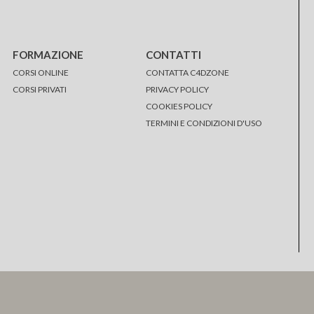
FORMAZIONE
CONTATTI
CORSI ONLINE
CONTATTA C4DZONE
CORSI PRIVATI
PRIVACY POLICY
COOKIES POLICY
TERMINI E CONDIZIONI D'USO