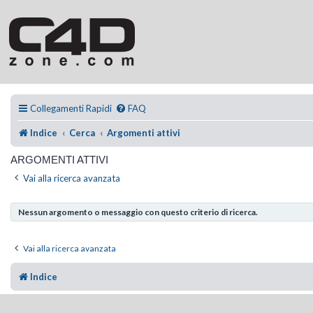
Collegamenti Rapidi
FAQ
Indice
Cerca
Argomenti attivi
ARGOMENTI ATTIVI
Vai alla ricerca avanzata
Nessun argomento o messaggio con questo criterio di ricerca.
Vai alla ricerca avanzata
Indice