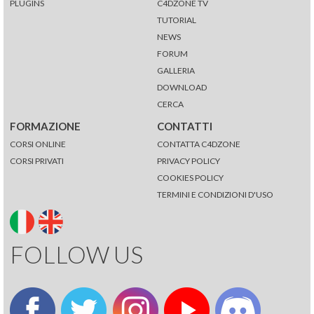
PLUGINS
C4DZONE TV
TUTORIAL
NEWS
FORUM
GALLERIA
DOWNLOAD
CERCA
FORMAZIONE
CONTATTI
CORSI ONLINE
CONTATTA C4DZONE
CORSI PRIVATI
PRIVACY POLICY
COOKIES POLICY
TERMINI E CONDIZIONI D'USO
FOLLOW US