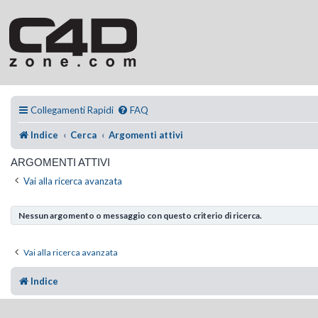
Collegamenti Rapidi
FAQ
Indice
Cerca
Argomenti attivi
ARGOMENTI ATTIVI
Vai alla ricerca avanzata
Nessun argomento o messaggio con questo criterio di ricerca.
Vai alla ricerca avanzata
Indice