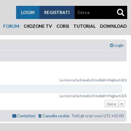
LOGIN
REGISTRATI
FORUM
C4DZONE TV
CORSI
TUTORIAL
DOWNLOAD
Login
La ricerca ha trovato 0 risultati • Pagina
1
di
1
La ricerca ha trovato 0 risultati • Pagina
1
di
1
Vai a
Contattaci
Cancella cookie
Tutti gli orari sono
UTC+02:00