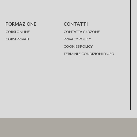
FORMAZIONE
CONTATTI
CORSI ONLINE
CONTATTA C4DZONE
CORSI PRIVATI
PRIVACY POLICY
COOKIES POLICY
TERMINI E CONDIZIONI D'USO