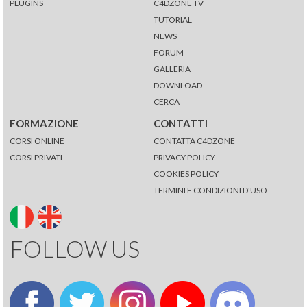
PLUGINS
C4DZONE TV
TUTORIAL
NEWS
FORUM
GALLERIA
DOWNLOAD
CERCA
FORMAZIONE
CONTATTI
CORSI ONLINE
CONTATTA C4DZONE
CORSI PRIVATI
PRIVACY POLICY
COOKIES POLICY
TERMINI E CONDIZIONI D'USO
FOLLOW US