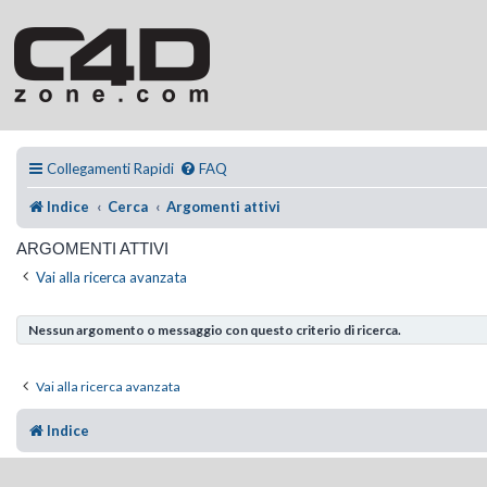
Collegamenti Rapidi
FAQ
Indice
Cerca
Argomenti attivi
ARGOMENTI ATTIVI
Vai alla ricerca avanzata
Nessun argomento o messaggio con questo criterio di ricerca.
Vai alla ricerca avanzata
Indice