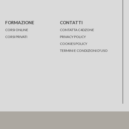
FORMAZIONE
CONTATTI
CORSI ONLINE
CONTATTA C4DZONE
CORSI PRIVATI
PRIVACY POLICY
COOKIES POLICY
TERMINI E CONDIZIONI D'USO