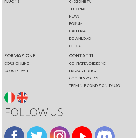
PLUGINS
C4DZONE TV
TUTORIAL
NEWS
FORUM
GALLERIA
DOWNLOAD
CERCA
FORMAZIONE
CONTATTI
CORSI ONLINE
CONTATTA C4DZONE
CORSI PRIVATI
PRIVACY POLICY
COOKIES POLICY
TERMINI E CONDIZIONI D'USO
FOLLOW US