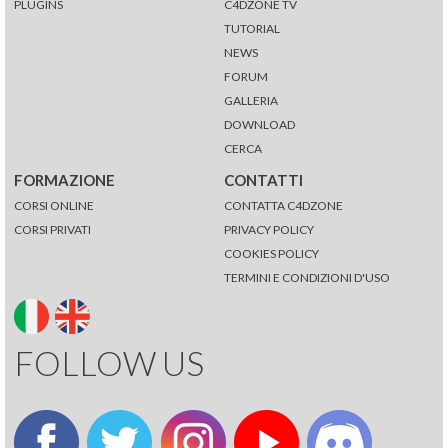
PLUGINS
C4DZONE TV
TUTORIAL
NEWS
FORUM
GALLERIA
DOWNLOAD
CERCA
FORMAZIONE
CONTATTI
CORSI ONLINE
CONTATTA C4DZONE
CORSI PRIVATI
PRIVACY POLICY
COOKIES POLICY
TERMINI E CONDIZIONI D'USO
FOLLOW US