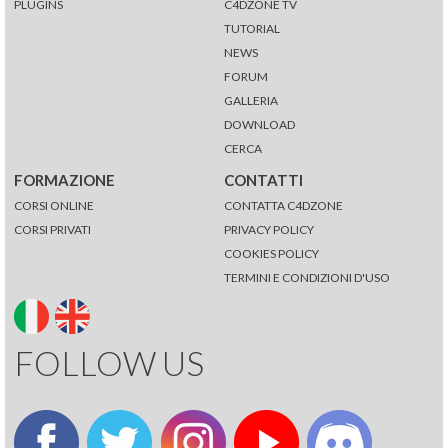
PLUGINS
C4DZONE TV
TUTORIAL
NEWS
FORUM
GALLERIA
DOWNLOAD
CERCA
FORMAZIONE
CONTATTI
CORSI ONLINE
CONTATTA C4DZONE
CORSI PRIVATI
PRIVACY POLICY
COOKIES POLICY
TERMINI E CONDIZIONI D'USO
FOLLOW US