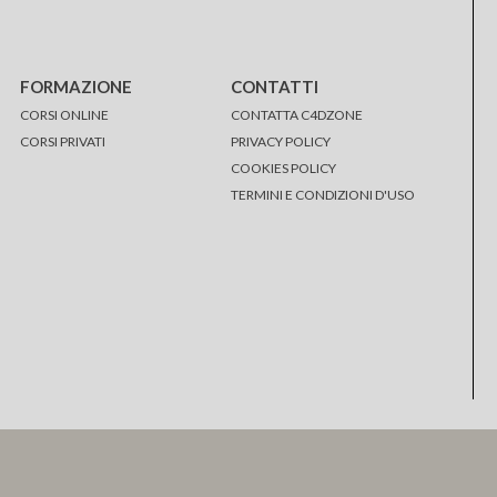
FORMAZIONE
CONTATTI
CORSI ONLINE
CONTATTA C4DZONE
CORSI PRIVATI
PRIVACY POLICY
COOKIES POLICY
TERMINI E CONDIZIONI D'USO