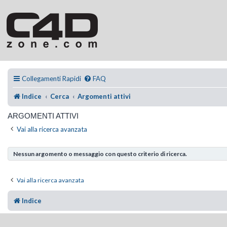
Collegamenti Rapidi
FAQ
Indice
Cerca
Argomenti attivi
ARGOMENTI ATTIVI
Vai alla ricerca avanzata
Nessun argomento o messaggio con questo criterio di ricerca.
Vai alla ricerca avanzata
Indice