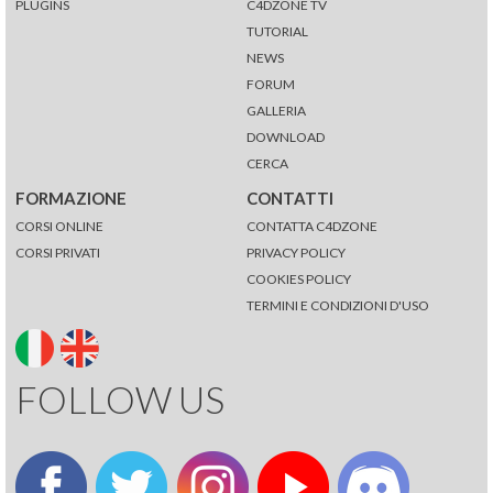
PLUGINS
C4DZONE TV
TUTORIAL
NEWS
FORUM
GALLERIA
DOWNLOAD
CERCA
FORMAZIONE
CONTATTI
CORSI ONLINE
CONTATTA C4DZONE
CORSI PRIVATI
PRIVACY POLICY
COOKIES POLICY
TERMINI E CONDIZIONI D'USO
FOLLOW US