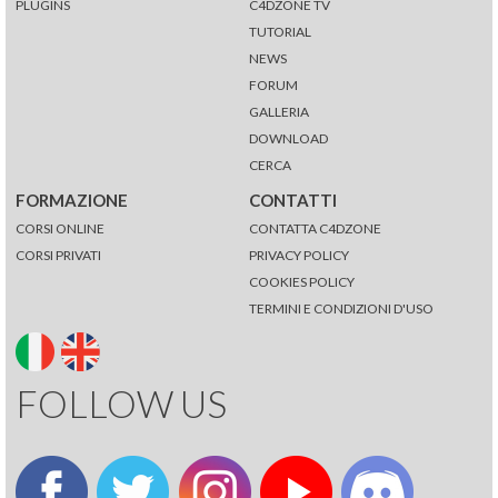
PLUGINS
C4DZONE TV
TUTORIAL
NEWS
FORUM
GALLERIA
DOWNLOAD
CERCA
FORMAZIONE
CONTATTI
CORSI ONLINE
CONTATTA C4DZONE
CORSI PRIVATI
PRIVACY POLICY
COOKIES POLICY
TERMINI E CONDIZIONI D'USO
FOLLOW US