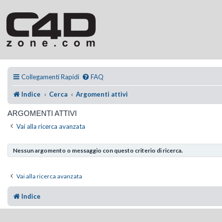
Collegamenti Rapidi
FAQ
Indice
Cerca
Argomenti attivi
ARGOMENTI ATTIVI
Vai alla ricerca avanzata
Nessun argomento o messaggio con questo criterio di ricerca.
Vai alla ricerca avanzata
Indice