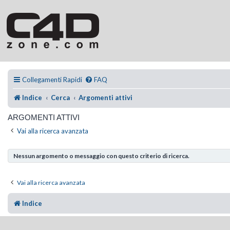
Collegamenti Rapidi
FAQ
Indice
Cerca
Argomenti attivi
ARGOMENTI ATTIVI
Vai alla ricerca avanzata
Nessun argomento o messaggio con questo criterio di ricerca.
Vai alla ricerca avanzata
Indice