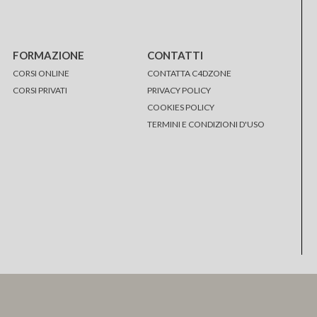
FORMAZIONE
CONTATTI
CORSI ONLINE
CONTATTA C4DZONE
CORSI PRIVATI
PRIVACY POLICY
COOKIES POLICY
TERMINI E CONDIZIONI D'USO