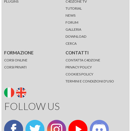
PLUGINS
C4DZONE TV
TUTORIAL
NEWS
FORUM
GALLERIA
DOWNLOAD
CERCA
FORMAZIONE
CONTATTI
CORSI ONLINE
CONTATTA C4DZONE
CORSI PRIVATI
PRIVACY POLICY
COOKIES POLICY
TERMINI E CONDIZIONI D'USO
FOLLOW US