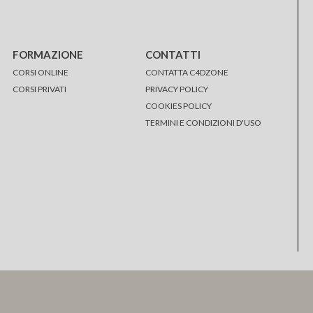
FORMAZIONE
CONTATTI
CORSI ONLINE
CONTATTA C4DZONE
CORSI PRIVATI
PRIVACY POLICY
COOKIES POLICY
TERMINI E CONDIZIONI D'USO