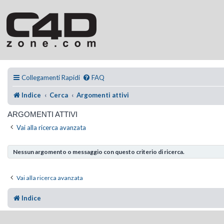
Collegamenti Rapidi
FAQ
Indice
Cerca
Argomenti attivi
ARGOMENTI ATTIVI
Vai alla ricerca avanzata
Nessun argomento o messaggio con questo criterio di ricerca.
Vai alla ricerca avanzata
Indice