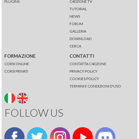
PLUGINS
C4DZONE TV
TUTORIAL
NEWS
FORUM
GALLERIA
DOWNLOAD
CERCA
FORMAZIONE
CONTATTI
CORSI ONLINE
CONTATTA C4DZONE
CORSI PRIVATI
PRIVACY POLICY
COOKIES POLICY
TERMINI E CONDIZIONI D'USO
FOLLOW US