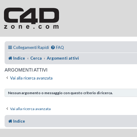
Collegamenti Rapidi
FAQ
Indice
Cerca
Argomenti attivi
ARGOMENTI ATTIVI
Vai alla ricerca avanzata
Nessun argomento o messaggio con questo criterio di ricerca.
Vai alla ricerca avanzata
Indice