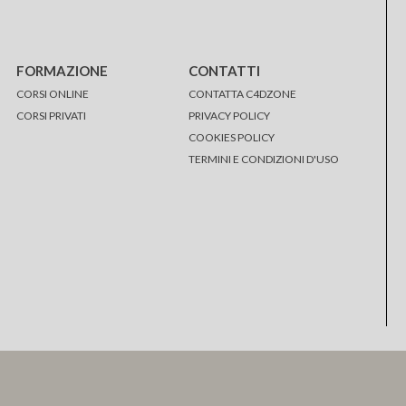
FORMAZIONE
CONTATTI
CORSI ONLINE
CONTATTA C4DZONE
CORSI PRIVATI
PRIVACY POLICY
COOKIES POLICY
TERMINI E CONDIZIONI D'USO