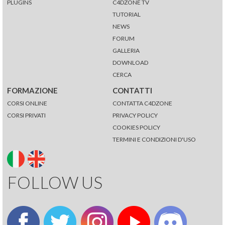
PLUGINS
C4DZONE TV
TUTORIAL
NEWS
FORUM
GALLERIA
DOWNLOAD
CERCA
FORMAZIONE
CONTATTI
CORSI ONLINE
CONTATTA C4DZONE
CORSI PRIVATI
PRIVACY POLICY
COOKIES POLICY
TERMINI E CONDIZIONI D'USO
FOLLOW US