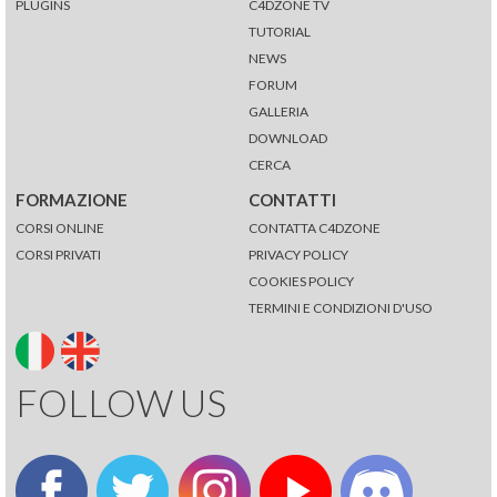
PLUGINS
C4DZONE TV
TUTORIAL
NEWS
FORUM
GALLERIA
DOWNLOAD
CERCA
FORMAZIONE
CONTATTI
CORSI ONLINE
CONTATTA C4DZONE
CORSI PRIVATI
PRIVACY POLICY
COOKIES POLICY
TERMINI E CONDIZIONI D'USO
FOLLOW US