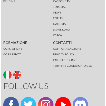
PLUGINS
C4DZONE TV
TUTORIAL
NEWS
FORUM
GALLERIA
DOWNLOAD
CERCA
FORMAZIONE
CONTATTI
CORSI ONLINE
CONTATTA C4DZONE
CORSI PRIVATI
PRIVACY POLICY
COOKIES POLICY
TERMINI E CONDIZIONI D'USO
FOLLOW US