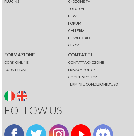
PLUGINS
C4DZONE TV
TUTORIAL
NEWS
FORUM
GALLERIA
DOWNLOAD
CERCA
FORMAZIONE
CONTATTI
CORSI ONLINE
CONTATTA C4DZONE
CORSI PRIVATI
PRIVACY POLICY
COOKIES POLICY
TERMINI E CONDIZIONI D'USO
FOLLOW US