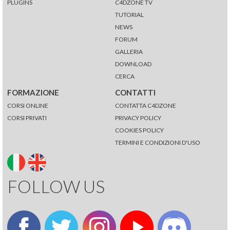
PLUGINS
C4DZONE TV
TUTORIAL
NEWS
FORUM
GALLERIA
DOWNLOAD
CERCA
FORMAZIONE
CONTATTI
CORSI ONLINE
CONTATTA C4DZONE
CORSI PRIVATI
PRIVACY POLICY
COOKIES POLICY
TERMINI E CONDIZIONI D'USO
FOLLOW US