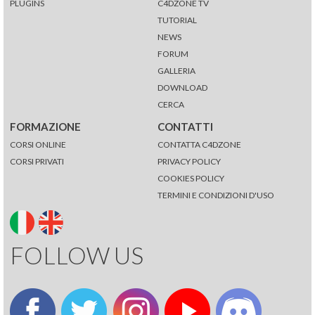
PLUGINS
C4DZONE TV
TUTORIAL
NEWS
FORUM
GALLERIA
DOWNLOAD
CERCA
FORMAZIONE
CONTATTI
CORSI ONLINE
CONTATTA C4DZONE
CORSI PRIVATI
PRIVACY POLICY
COOKIES POLICY
TERMINI E CONDIZIONI D'USO
FOLLOW US